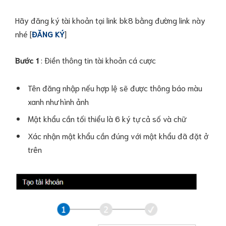
Hãy đăng ký tài khoản tại link bk8 bằng đường link này
nhé [
ĐĂNG KÝ
]
Bước 1
: Điền thông tin tài khoản cá cược
Tên đăng nhập nếu hợp lệ sẽ được thông báo màu
xanh như hình ảnh
Mật khẩu cần tối thiểu là 6 ký tự cả số và chữ
Xác nhận mật khẩu cần đúng với mật khẩu đã đặt ở
trên