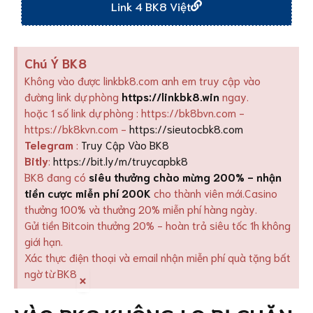
Link 4 BK8 Việt
Chú Ý BK8
Không vào được linkbk8.com anh em truy cập vào
đường link dự phòng
https://linkbk8.win
ngay.
hoặc 1 số link dự phòng : https://bk8bvn.com -
https://bk8kvn.com -
https://sieutocbk8.com
Telegram
:
Truy Cập Vào BK8
Bitly
:
https://bit.ly/m/truycapbk8
BK8 đang có
siêu thưởng chào mừng 200% - nhận
tiền cược miễn phí 200K
cho thành viên mới.Casino
thưởng 100% và thưởng 20% miễn phí hàng ngày.
Gửi tiền Bitcoin thưởng 20% - hoàn trả siêu tốc 1h không
giới hạn.
Xác thực điện thoại và email nhận miễn phí quà tặng bất
ngờ từ BK8
×