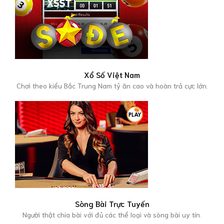
Xổ Số Việt Nam
Chơi theo kiểu Bắc Trung Nam tỷ ăn cao và hoàn trả cực lớn.
Sòng Bài Trực Tuyến
Người thật chia bài với đủ các thể loại và sòng bài uy tín.