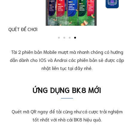
BẢO MẬT TUYỆT ĐỐI
Tài 2 phiên bản Mobile mượt mà nhanh chóng có hướng
dẫn dành cho IOS và Androi các phiên bản sẽ được cập
nhật liên tục tại đây nhé.
ỨNG DỤNG BK8 MỚI
Quét mã QR ngay để tải cũng như cá cược trải nghiệm
tốt nhất với nhà cái BK8 hiệu quả.