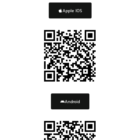
Apple IOS
Android