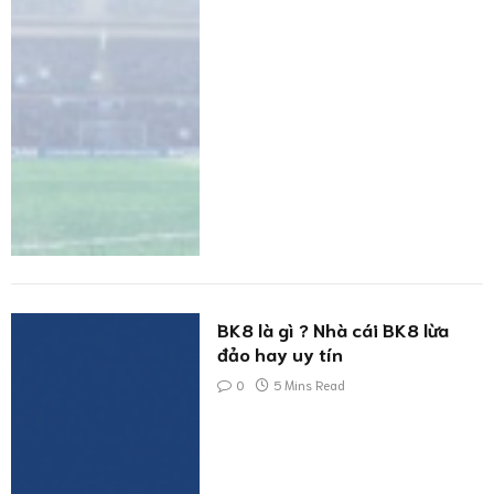
BK8 là gì ? Nhà cái BK8 lừa
đảo hay uy tín
0
5 Mins Read