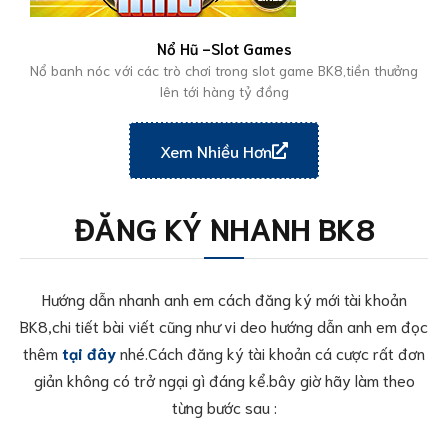
Nổ Hũ -Slot Games
Nổ banh nóc với các trò chơi trong slot game BK8,tiền thưởng
lên tới hàng tỷ đồng
Xem Nhiều Hơn
ĐĂNG KÝ NHANH BK8
Hướng dẫn nhanh anh em cách đăng ký mới tài khoản
BK8,chi tiết bài viết cũng như vi deo hướng dẫn anh em đọc
thêm
tại đây
nhé.Cách đăng ký tài khoản cá cược rất đơn
giản không có trở ngại gì đáng kể.bây giờ hãy làm theo
từng bước sau :