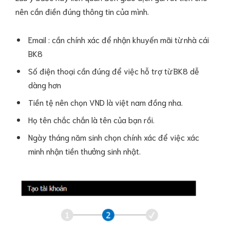
nên cần điền đúng thông tin của mình.
Email : cần chính xác để nhận khuyến mãi từ nhà cái
BK8
Số điện thoại cần đúng để việc hỗ trợ từ BK8 dễ
dàng hơn
Tiền tệ nên chọn VND là việt nam đồng nha.
Họ tên chắc chắn là tên của bạn rồi.
Ngày tháng năm sinh chọn chính xác để việc xác
minh nhận tiền thưởng sinh nhật.