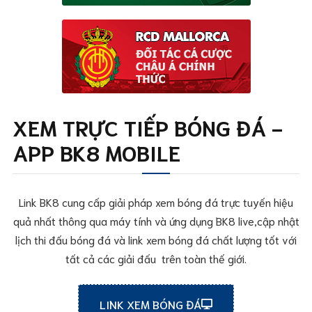
XEM TRỰC TIẾP BÓNG ĐÁ -
APP BK8 MOBILE
Link BK8 cung cấp giải pháp xem bóng đá trực tuyến hiệu
quả nhất thông qua máy tính và ứng dụng BK8 live,cập nhật
lịch thi đấu bóng đá và link xem bóng đá chất lượng tốt với
tất cả các giải đấu trên toàn thế giới.
LINK XEM BÓNG ĐÁ