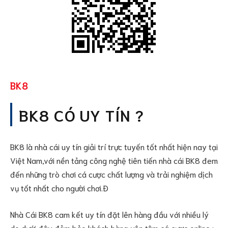
BK8
BK8 CÓ UY TÍN ?
BK8 là nhà cái uy tín giải trí trực tuyến tốt nhất hiện nay tại
Việt Nam,với nền tảng công nghệ tiên tiến nhà cái BK8 đem
đến những trò chơi cá cược chất lượng và trải nghiệm dịch
vụ tốt nhất cho người chơi.Đ
Nhà Cái BK8 cam kết uy tín đặt lên hàng đầu với nhiều lý
do dưới đây đảm bảo khách hàng yên tâm cá cược online :