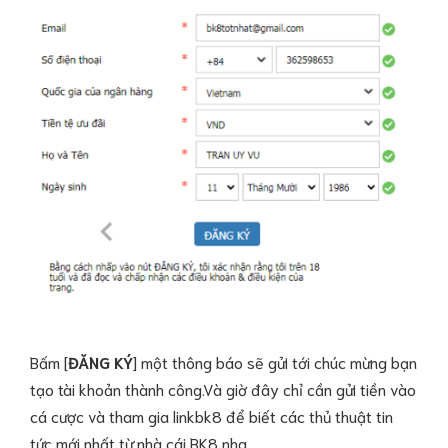
Bấm [
ĐĂNG KÝ
] một thông báo sẽ gửi tới chúc mừng bạn
tạo tài khoản thành công.Và giờ đây chỉ cần gửi tiền vào
cá cược và tham gia linkbk8 để biết các thủ thuật tin
tức mới nhất từ nhà cái BK8 nha.