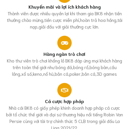
Khuyến mãi và lợi ích khách hàng
Thành viên được nhiều quyền lợi khi tham gia BK8 nhận tiền
thưởng chào mừng,tiền cược miễn phí,hoàn trả hoa hồng,tái
nạp,giải đấu với giải thưởng cực lớn.
Hàng ngàn trò chơi
Kho thư viên trò chơi khổng lồ BK8 đáp ứng mọi khách hàng
trên toàn thế giới như bóng đá,bóng rổ,bóng bàn,cầu
lồng,xổ số,keno,nổ hũ,bắn cá,poker,bắn cá,3D games
Cá cược hợp pháp
Nhà cái BK8 có giấy phép khinh doanh hợp pháp cá cược
bởi tổ chức thế giới và đại sứ thương hiệu nổi tiếng Robin Van
Persie cùng với tài trợ chính thức 5 CLB trong giải đấu La
Liga 2021/22.