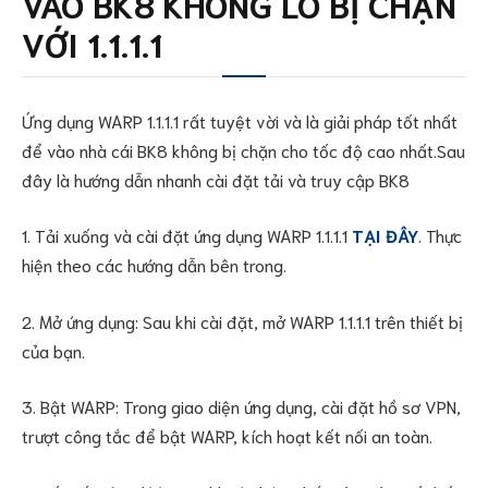
VÀO BK8 KHÔNG LO BỊ CHẶN
VỚI 1.1.1.1
Ứng dụng WARP 1.1.1.1 rất tuyệt vời và là giải pháp tốt nhất
để vào nhà cái BK8 không bị chặn cho tốc độ cao nhất.Sau
đây là hướng dẫn nhanh cài đặt tải và truy cập BK8
1. Tải xuống và cài đặt ứng dụng WARP 1.1.1.1
TẠI ĐÂY
. Thực
hiện theo các hướng dẫn bên trong.
2. Mở ứng dụng: Sau khi cài đặt, mở WARP 1.1.1.1 trên thiết bị
của bạn.
3. Bật WARP: Trong giao diện ứng dụng, cài đặt hồ sơ VPN,
trượt công tắc để bật WARP, kích hoạt kết nối an toàn.